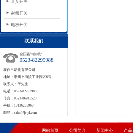
音叉开关
射频开关
电极开关
联系我们
全国咨询热线:
0523-82295988
泰仪自动化有限公司
地址：泰州市海陵工业园区8号
联系人：于先生
电话：0523-82295988
传真：0523-86915528
手机：18136285968
邮箱：
sales@jstyi.com
网站首页
公司简介
新闻中心
产品