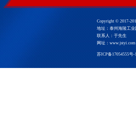
Copyright © 201
地址：泰州海陵工业园8号 
联系人：于先生
网址：
www.jstyi.com
苏ICP备17054555号-