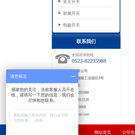
音叉开关
射频开关
电极开关
联系我们
全国咨询热线:
0523-82295988
泰仪自动化有限公司
请您留言
地址：泰州市海陵工业园区8号
联系人：于先生
感谢您的关注，当前客服人员不在
电话：0523-82295988
线，请填写一下您的信息，我们会
传真：0523-86915528
尽快和您联系。
手机：18136285968
邮箱：
sales@jstyi.com
网站首页
公司简