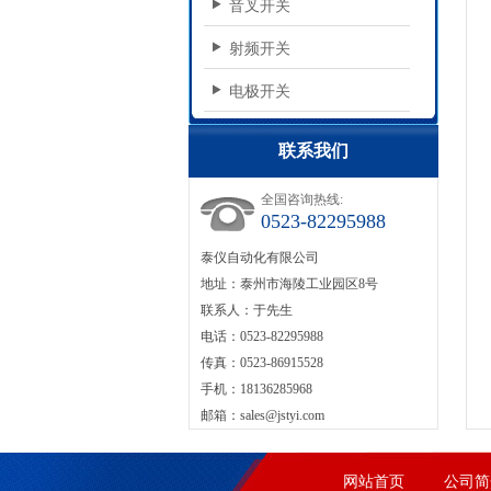
音叉开关
射频开关
电极开关
联系我们
全国咨询热线:
0523-82295988
泰仪自动化有限公司
地址：泰州市海陵工业园区8号
联系人：于先生
电话：0523-82295988
传真：0523-86915528
手机：18136285968
邮箱：
sales@jstyi.com
网站首页
公司简