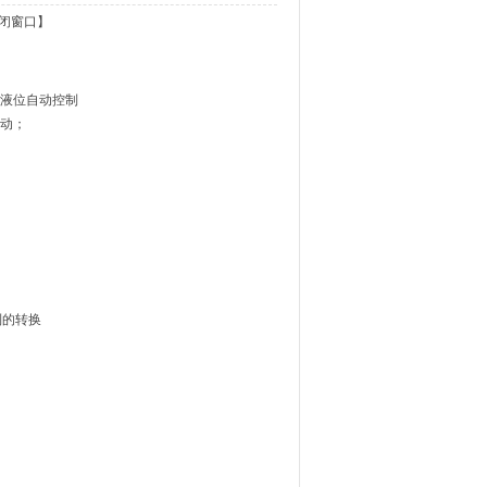
闭窗口】
液位自动控制
动；
制的转换